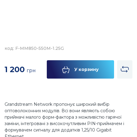
код: F-MM850-550M-1.25G
1 200
У корзину
грн
Grandstream Network пропонує широкий вибір
оптоволоконних модулів. Всі вони являють собою
приймачі малого форм-фактора з можливістю гарячої
заміни, інтегровані з високочутливим PIN-приймачем і
формувачем сигналу для додатків 1,25/10 Gigabit
Ethernet.