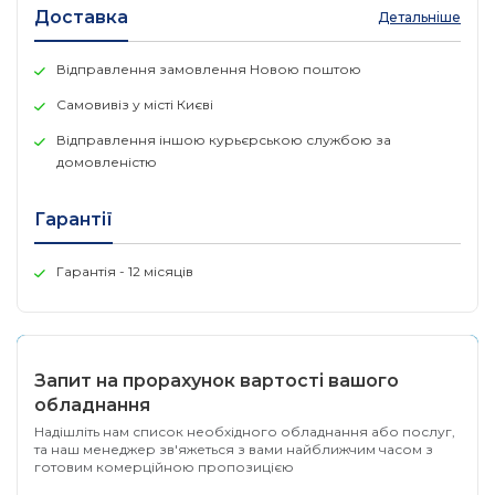
Доставка
Детальніше
Відправлення замовлення Новою поштою
Самовивіз у місті Києві
Відправлення іншою курьєрською службою за
домовленістю
Гарантії
Гарантія - 12 місяців
Запит на прорахунок вартості вашого
обладнання
Надішліть нам список необхідного обладнання або послуг,
та наш менеджер зв'яжеться з вами найближчим часом з
готовим комерційною пропозицією