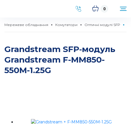
0
Мережеве обладнання
Комутатори
Оптичні модулі SFP
S
Grandstream SFP‑модуль
Grandstream F-MM850-
550M-1.25G