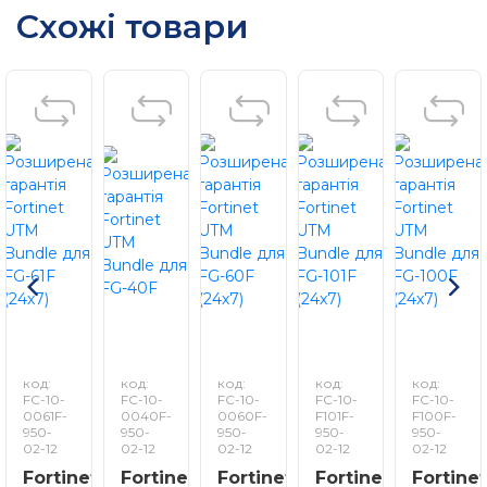
Схожі товари
код:
код:
код:
код:
код:
FC-10-
FC-10-
FC-10-
FC-10-
FC-10-
0061F-
0040F-
0060F-
F101F-
F100F-
950-
950-
950-
950-
950-
02-12
02-12
02-12
02-12
02-12
Fortinet
Fortinet
Fortinet
Fortinet
Fortine