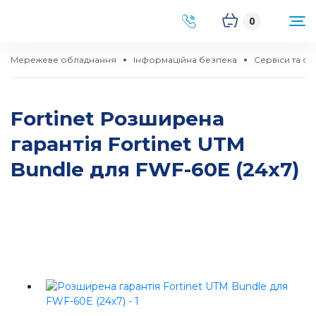
0
Мережеве обладнання
Інформаційна безпека
Сервіси та опц
Fortinet Розширена
гарантія Fortinet UTM
Bundle для FWF-60E (24x7)