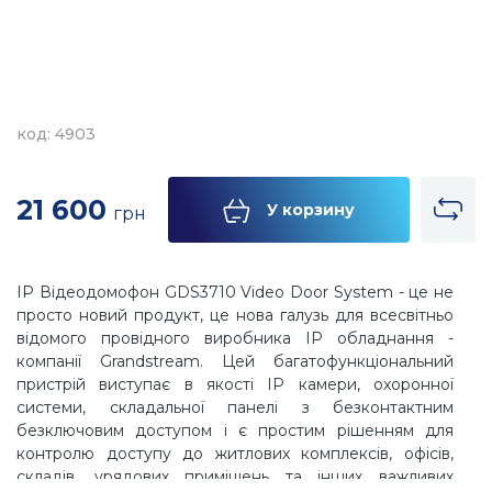
код: 4903
21 600
У корзину
грн
IP Відеодомофон GDS3710 Video Door System - це не
просто новий продукт, це нова галузь для всесвітньо
відомого провідного виробника IP обладнання -
компанії Grandstream. Цей багатофункціональний
пристрій виступає в якості IP камери, охоронної
системи, складальної панелі з безконтактним
безключовим доступом і є простим рішенням для
контролю доступу до житлових комплексів, офісів,
складів, урядових приміщень та інших важливих