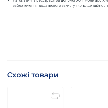
Автоматична реєстрація за допомогою TR-069 або XML
забезпечення додаткового захисту і конфіденційності
Схожі товари