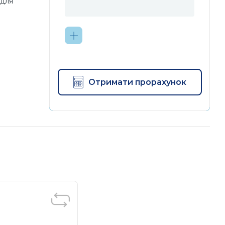
 для
Отримати прорахунок