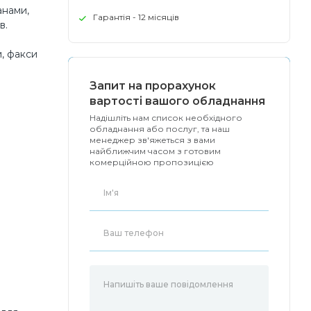
анами,
Гарантія - 12 місяців
в.
и, факси
Запит на прорахунок
вартості вашого обладнання
Надішліть нам список необхідного
обладнання або послуг, та наш
менеджер зв'яжеться з вами
найближчим часом з готовим
комерційною пропозицією