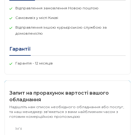
Відправлення замовлення Новою поштою
Самовивіз у місті Києві
Відправлення іншою курьєрською службою за
домовленістю
Гарантії
Гарантія - 12 місяців
Запит на прорахунок вартості вашого
обладнання
Надішліть нам список необхідного обладнання або послуг,
та наш менеджер зв'яжеться з вами найближчим часом з
готовим комерційною пропозицією