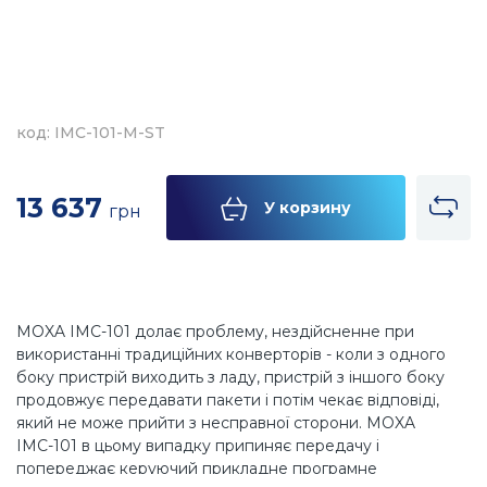
код: IMC-101-M-ST
13 637
У корзину
грн
MOXA IMC-101 долає проблему, нездійсненне при
використанні традиційних конверторів - коли з одного
боку пристрій виходить з ладу, пристрій з іншого боку
продовжує передавати пакети і потім чекає відповіді,
який не може прийти з несправної сторони. MOXA
IMC-101 в цьому випадку припиняє передачу і
попереджає керуючий прикладне програмне