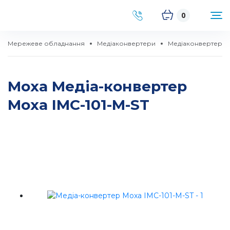
0
Мережеве обладнання
Медіаконвертери
Медіаконвертери п
Moxa Медіа-конвертер
Moxa IMC-101-M-ST