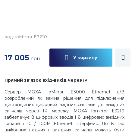
код: ioMirror E3210
17 005
У корзину
грн
Прямий зв'язок вхід-вихід через IP
Сервер MOXA ioMirror E3000 Ethernet в/В
розроблений як заміна рішення для підключення
дистанційних цифрових вхідних сигналів до вихідних
сигналів через IP мережу. MOXA Iomirror E3210
забезпечує 8 цифрових вводів і 8 цифрових вихідних
каналів і 10 / 100M Ethernet інтерфейс. До 8 пар
цифрових вхідних і вихідних сигналів можуть бути