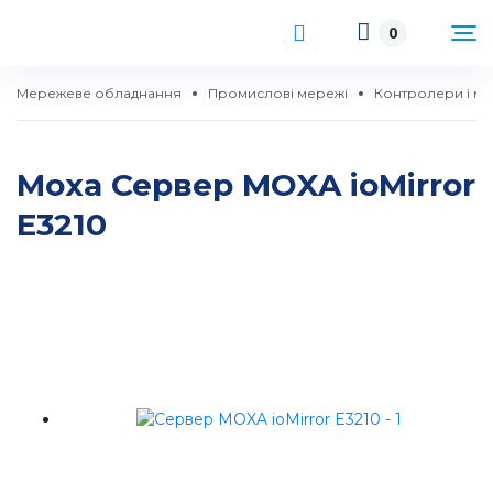
0
Мережеве обладнання
Промислові мережі
Контролери і мо
Moxa Сервер MOXA ioMirror
E3210