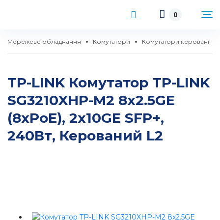
0
Мережеве обладнання
Комутатори
Комутатори керовані
TP-LINK Комутатор TP-LINK
SG3210XHP-M2 8x2.5GE
(8xPoE), 2x10GE SFP+,
240Вт, Керований L2