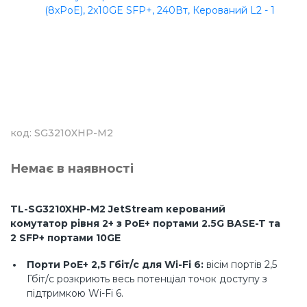
код: SG3210XHP-M2
Немає в наявності
TL-SG3210XHP-M2 JetStream керований
комутатор рівня 2+ з PoE+ портами 2.5G BASE-T та
2 SFP+ портами 10GE
Порти PoE+ 2,5 Гбіт/с для Wi-Fi 6:
вісім портів 2,5
Гбіт/с розкриють весь потенціал точок доступу з
підтримкою Wi-Fi 6.