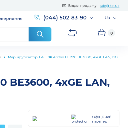
Відділ продажу:
sale@itel.ua
(044) 502-83-90
Ua
повернення
0
и
Маршрутизатор TP-LINK Archer BE220 BE3600, 4xGE LAN, 1xGE WA
0 BE3600, 4xGE LAN,
Офіційний
партнер