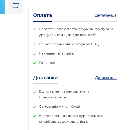
Оплата
Детальніше
Безготівкова оплата рахунок-фактури з
урахуванням ПДВ для юр. осіб
На розрахунковий рахунок СПД
Накладений платіж
Готівкою
Доставка
Детальніше
Відправлення замовлення
Новою поштою
Самовивіз у місті Києві
Відправлення іншою курьєрською
службою за домовленістю