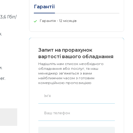
Гарантії
,6 Гбіт/
Гарантія - 12 місяців
.
Запит на прорахунок
вартості вашого обладнання
Надішліть нам список необхідного
и.
обладнання або послуг, та наш
менеджер зв'яжеться з вами
er.
найближчим часом з готовим
комерційною пропозицією