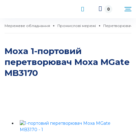
0
Мережеве обладнання
Промислові мережі
Перетворювачі 
Moxa 1-портовий
перетворювач Моха MGate
MB3170