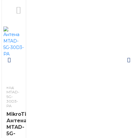
код:
MTAD-
5G-
30D3-
PA
MikroTik
Антена
MTAD-
5G-