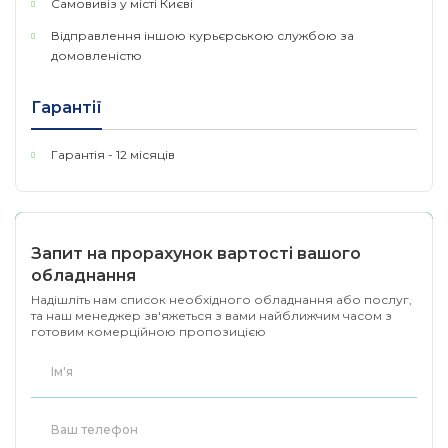
Самовивіз у місті Києві
Відправлення іншою курьєрською службою за
домовленістю
Гарантії
Гарантія - 12 місяців
Запит на прорахунок вартості вашого
обладнання
Надішліть нам список необхідного обладнання або послуг,
та наш менеджер зв'яжеться з вами найближчим часом з
готовим комерційною пропозицією