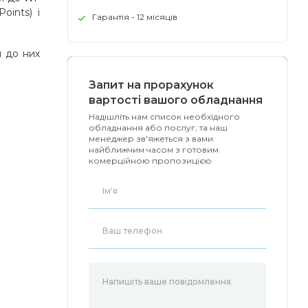
oints) і
Гарантія - 12 місяців
и до них
Запит на прорахунок
вартості вашого обладнання
Надішліть нам список необхідного
обладнання або послуг, та наш
менеджер зв'яжеться з вами
найближчим часом з готовим
комерційною пропозицією