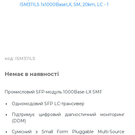
код: ISM311LS
Немає в наявності
Промисловий SFP-модуль 1000Base-LX SMF
Одномодовий SFP LC-трансивер
Підтримує цифровий діагностичний моніторинг
(DDM)
Сумісний з Small Form Pluggable Multi-Source