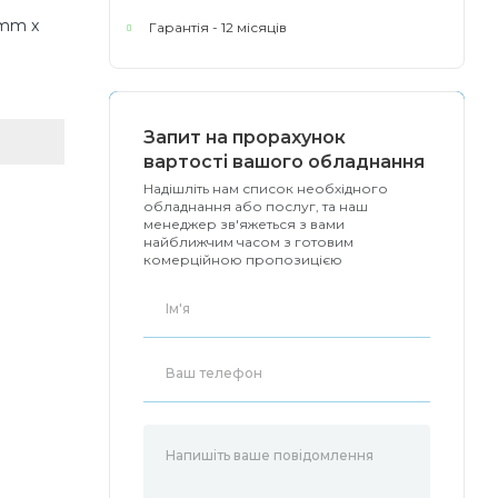
5 mm x
Гарантія - 12 місяців
Запит на прорахунок
вартості вашого обладнання
Надішліть нам список необхідного
обладнання або послуг, та наш
менеджер зв'яжеться з вами
найближчим часом з готовим
комерційною пропозицією