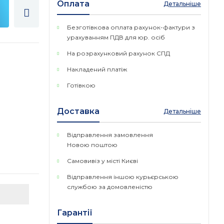
Оплата
Детальніше
Безготівкова оплата рахунок-фактури з
урахуванням ПДВ для юр. осіб
На розрахунковий рахунок СПД
Накладений платіж
Готівкою
Доставка
Детальніше
Відправлення замовлення
Новою поштою
Самовивіз у місті Києві
Відправлення іншою курьєрською
службою за домовленістю
Гарантії