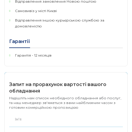
Відправлення замовлення Новою поштою
Самовивіз у місті Києві
Відправлення іншою курьєрською службою за
домовленістю
Гарантії
Гарантія - 12 місяців
Запит на прорахунок вартості вашого
обладнання
Надішліть нам список необхідного обладнання або послуг,
та наш менеджер зв'яжеться з вами найближчим часом з
готовим комерційною пропозицією