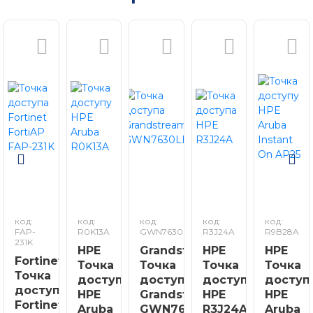
код:
код:
код:
код:
код:
FAP-
R0K13A
GWN7630LR
R3J24A
R9B28A
231K
HPE
Grandstream
HPE
HPE
Fortinet
Точка
Точка
Точка
Точка
Точка
доступу
доступа
доступа
доступ
доступа
HPE
Grandstream
HPE
HPE
Fortinet
Aruba
GWN7630LR
R3J24A
Aruba