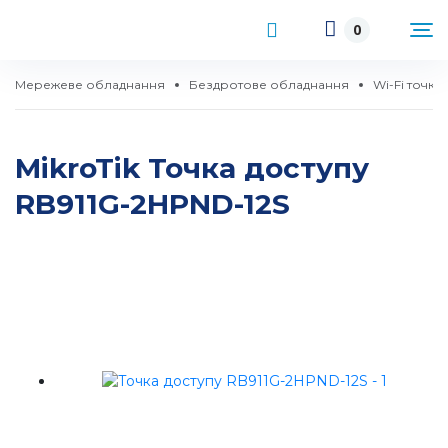
0
Мережеве обладнання
Бездротове обладнання
Wi-Fi точки
MikroTik Точка доступу
RB911G-2HPND-12S