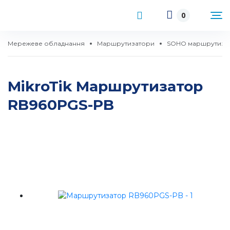
0
Мережеве обладнання
Маршрутизатори
SOHO маршрутиза
MikroTik Маршрутизатор
RB960PGS-PB