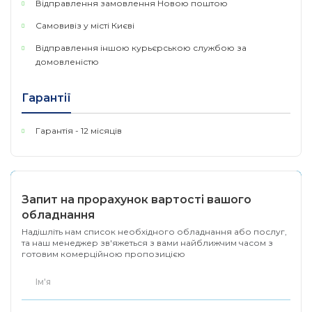
Відправлення замовлення Новою поштою
Самовивіз у місті Києві
Відправлення іншою курьєрською службою за
домовленістю
Гарантії
Гарантія - 12 місяців
Запит на прорахунок вартості вашого
обладнання
Надішліть нам список необхідного обладнання або послуг,
та наш менеджер зв'яжеться з вами найближчим часом з
готовим комерційною пропозицією