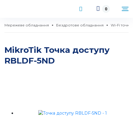
0
Мережеве обладнання
Бездротове обладнання
Wi-Fi точки
MikroTik Точка доступу
RBLDF-5ND