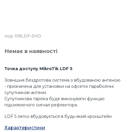
код: RBLDF-5ND
Немає в наявності
Точка доступу MikroTik LDF 5
Зовнішня бездротова система з вбудованою антеною
- призначена для установки на офсетні параболічні
супутникові антени.
Супутникова тарілка буде виконувати функцію
підсилюючого сигнал рефлектора.
LDF 5 легко вбудовується в будь-який кронштейн
діаметром 40 мм.
Характеристики