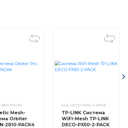
N-2810-PACK4
код: DECO-PX50-2-PACK
etic Mesh-
TP-LINK Система
ема Orbiter
WiFi-Mesh TP-LINK
KN-2810-PACK4
DECO-PX50-2-PACK