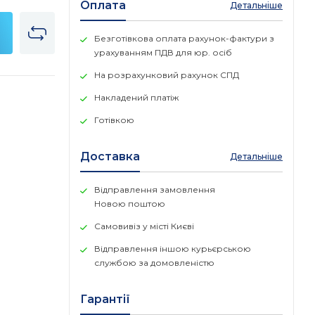
Оплата
Детальніше
Безготівкова оплата рахунок-фактури з
урахуванням ПДВ для юр. осіб
На розрахунковий рахунок СПД
Накладений платіж
Готівкою
Доставка
Детальніше
Відправлення замовлення
Новою поштою
Самовивіз у місті Києві
Відправлення іншою курьєрською
службою за домовленістю
Гарантії