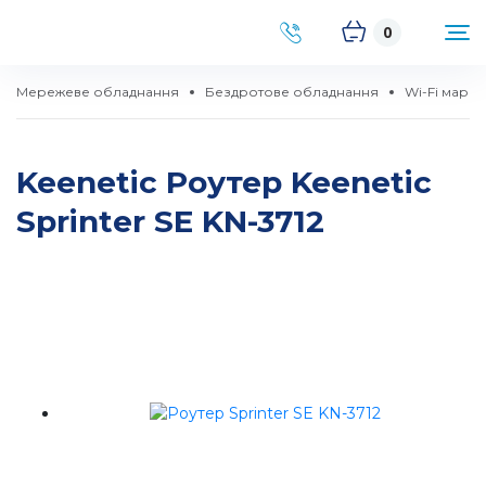
0
Мережеве обладнання
Бездротове обладнання
Wi-Fi марш
Keenetic Роутер Keenetic
Sprinter SE KN-3712