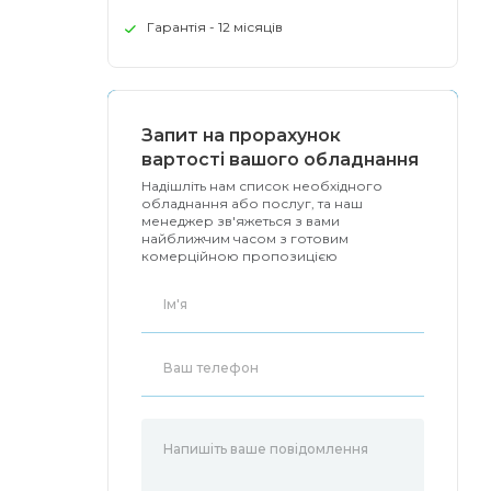
Гарантія - 12 місяців
Запит на прорахунок
вартості вашого обладнання
Надішліть нам список необхідного
обладнання або послуг, та наш
менеджер зв'яжеться з вами
найближчим часом з готовим
комерційною пропозицією