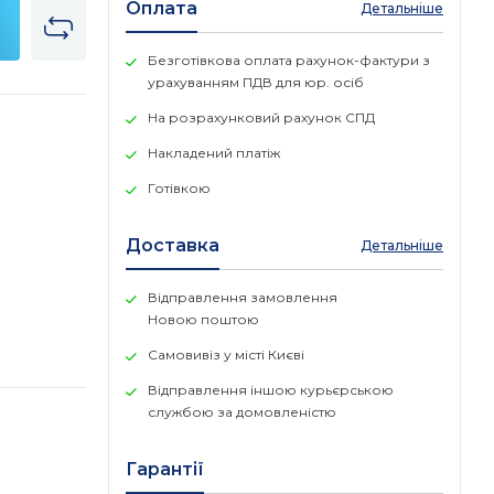
Оплата
Детальніше
Безготівкова оплата рахунок-фактури з
урахуванням ПДВ для юр. осіб
На розрахунковий рахунок СПД
Накладений платіж
Готівкою
Доставка
Детальніше
Відправлення замовлення
Новою поштою
Самовивіз у місті Києві
Відправлення іншою курьєрською
службою за домовленістю
Гарантії