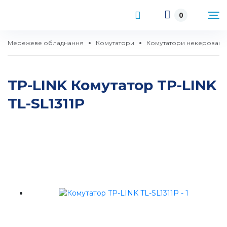
0
Мережеве обладнання
Комутатори
Комутатори некеровані
TP-LINK Комутатор TP-LINK
TL-SL1311P