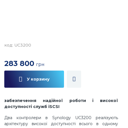
код: UC3200
283 800
грн
У корзину
забезпечення надійної роботи і високої
доступності служб iSCSI
Два контролери в Synology UC3200 реалізують
архітектуру високої доступності всього в одному