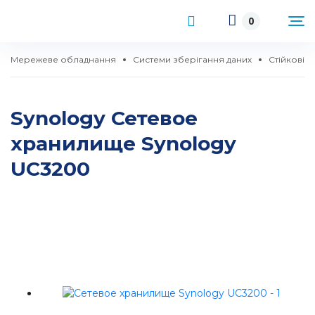
0
Мережеве обладнання
Системи зберігання даних
Стійкові N
Synology Сетевое
хранилище Synology
UC3200