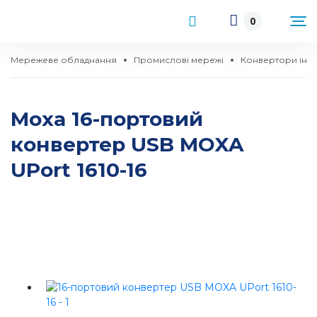
0
Мережеве обладнання
Промислові мережі
Конвертори інт
Moxa 16-портовий
конвертер USB MOXA
UPort 1610-16