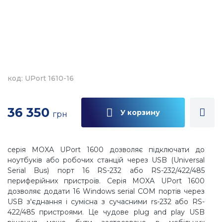
код: UPort 1610-16
36 350
У корзину
грн
серія MOXA UPort 1600 дозволяє підключати до
ноутбуків або робочих станцій через USB (Universal
Serial Bus) порт 16 RS-232 або RS-232/422/485
периферійних пристроїв. Серія MOXA UPort 1600
дозволяє додати 16 Windows serial COM портів через
USB з'єднання і сумісна з сучасними rs-232 або RS-
422/485 пристроями. Це чудове plug and play USB