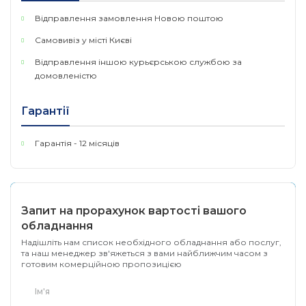
Відправлення замовлення Новою поштою
Самовивіз у місті Києві
Відправлення іншою курьєрською службою за
домовленістю
Гарантії
Гарантія - 12 місяців
Запит на прорахунок вартості вашого
обладнання
Надішліть нам список необхідного обладнання або послуг,
та наш менеджер зв'яжеться з вами найближчим часом з
готовим комерційною пропозицією