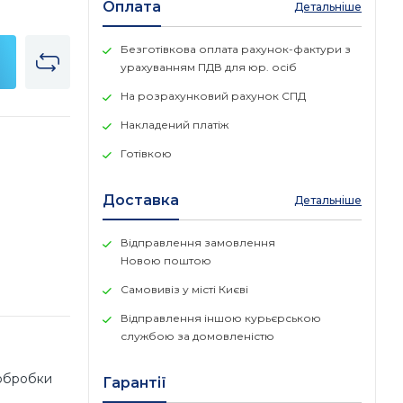
Оплата
Детальніше
Безготівкова оплата рахунок-фактури з
урахуванням ПДВ для юр. осіб
На розрахунковий рахунок СПД
Накладений платіж
Готівкою
Доставка
Детальніше
Відправлення замовлення
Новою поштою
Самовивіз у місті Києві
Відправлення іншою курьєрською
службою за домовленістю
 обробки
Гарантії