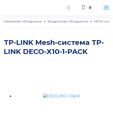
0
Мережеве обладнання
Бездротове обладнання
MESH-сист
TP-LINK Mesh-система TP-
LINK DECO-X10-1-PACK