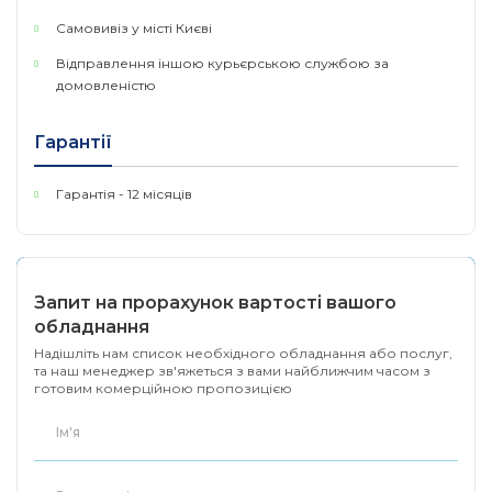
Самовивіз у місті Києві
Відправлення іншою курьєрською службою за
домовленістю
Гарантії
Гарантія - 12 місяців
Запит на прорахунок вартості вашого
обладнання
Надішліть нам список необхідного обладнання або послуг,
та наш менеджер зв'яжеться з вами найближчим часом з
готовим комерційною пропозицією