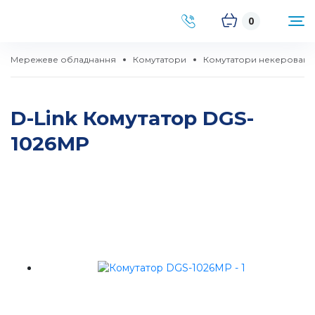
0
Мережеве обладнання
Комутатори
Комутатори некеровані
D-Link Комутатор DGS-
1026MP