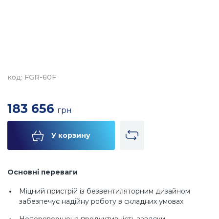
код: FGR-60F
183 656
грн
У корзину
Основні переваги
Міцний пристрій із безвентиляторним дизайном
забезпечує надійну роботу в складних умовах
Неперевершена продуктивність завдяки