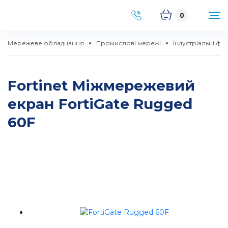
0
Мережеве обладнання
Промислові мережі
Індустріальні ф
Fortinet Міжмережевий
екран FortiGate Rugged
60F