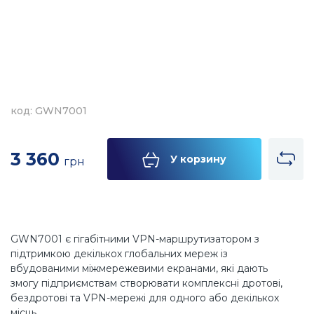
код: GWN7001
3 360
У корзину
грн
GWN7001 є гігабітними VPN-маршрутизатором з
підтримкою декількох глобальних мереж із
вбудованими міжмережевими екранами, які дають
змогу підприємствам створювати комплексні дротові,
бездротові та VPN-мережі для одного або декількох
місць.