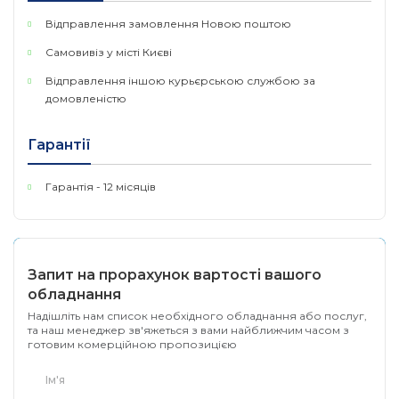
Відправлення замовлення Новою поштою
Самовивіз у місті Києві
Відправлення іншою курьєрською службою за
домовленістю
Гарантії
Гарантія - 12 місяців
Запит на прорахунок вартості вашого
обладнання
Надішліть нам список необхідного обладнання або послуг,
та наш менеджер зв'яжеться з вами найближчим часом з
готовим комерційною пропозицією