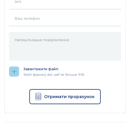
Завантажити файл:
Файл формату doc, pdf не більше 1МБ
Отримати прорахунок