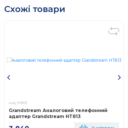
Схожі товари
код: HT813
Grandstream Аналоговий телефонний
адаптер Grandstream HT813