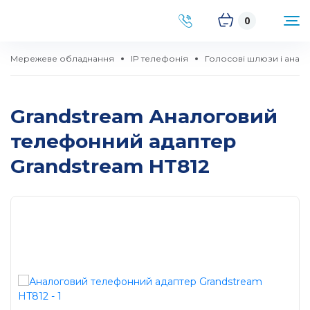
0
Мережеве обладнання
IP телефонія
Голосові шлюзи і анал
Grandstream Аналоговий
телефонний адаптер
Grandstream HT812