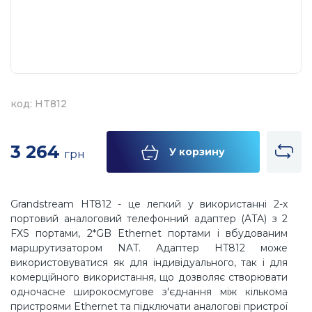
код: HT812
3 264
У корзину
грн
Grandstream HT812 - це легкий у використанні 2-х
портовий аналоговий телефонний адаптер (ATA) з 2
FXS портами, 2*GB Ethernet портами і вбудованим
маршрутизатором NAT. Адаптер HT812 може
використовуватися як для індивідуального, так і для
комерційного використання, що дозволяє створювати
одночасне широкосмугове з'єднання між кількома
пристроями Ethernet та підключати аналогові пристрої