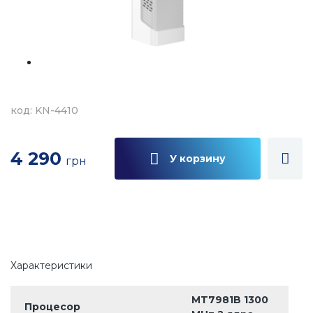
код: KN-4410
4 290
У корзину
грн
Характеристики
MT7981B 1300
Процесор