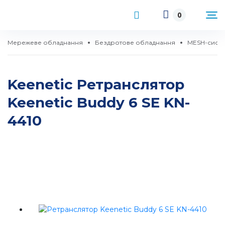
0
Мережеве обладнання
Бездротове обладнання
MESH-сист
Keenetic Ретранслятор
Keenetic Buddy 6 SE KN-
4410