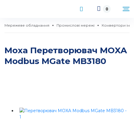
0
Мережеве обладнання
Промислові мережі
Конвертори інт
Moxa Перетворювач MOXA
Modbus MGate MB3180