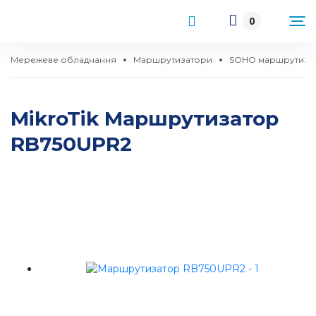
0
Мережеве обладнання
Маршрутизатори
SOHO маршрутиза
MikroTik Маршрутизатор
RB750UPR2