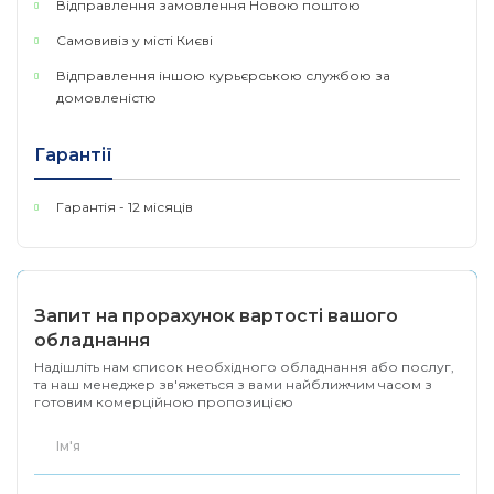
Відправлення замовлення Новою поштою
Самовивіз у місті Києві
Відправлення іншою курьєрською службою за
домовленістю
Гарантії
Гарантія - 12 місяців
Запит на прорахунок вартості вашого
обладнання
Надішліть нам список необхідного обладнання або послуг,
та наш менеджер зв'яжеться з вами найближчим часом з
готовим комерційною пропозицією