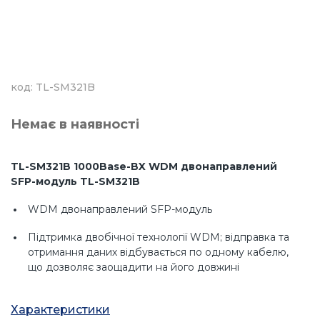
код: TL-SM321B
Немає в наявності
TL-SM321B 1000Base-BX WDM двонаправлений
SFP-модуль TL-SM321B
WDM двонаправлений SFP-модуль
Підтримка двобічної технології WDM; відправка та
отримання даних відбувається по одному кабелю,
що дозволяє заощадити на його довжині
Медіа-конвертори та модулі
Характеристики