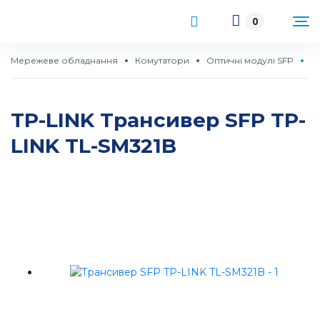
0
Мережеве обладнання
Комутатори
Оптичні модулі SFP
Т
TP-LINK Трансивер SFP TP-
LINK TL-SM321B