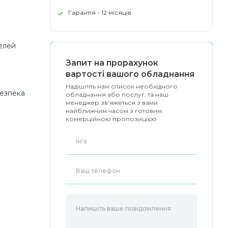
Гарантія - 12 місяців
елей
Запит на прорахунок
вартості вашого обладнання
Надішліть нам список необхідного
безпека
обладнання або послуг, та наш
менеджер зв'яжеться з вами
найближчим часом з готовим
комерційною пропозицією