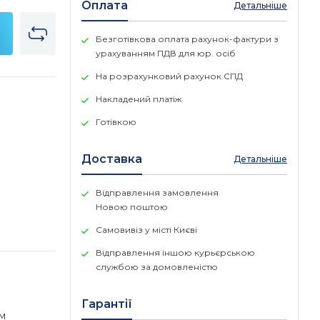
Оплата
Детальніше
Безготівкова оплата рахунок-фактури з
урахуванням ПДВ для юр. осіб
На розрахунковий рахунок СПД
Накладений платіж
Готівкою
Доставка
Детальніше
Відправлення замовлення
Новою поштою
Самовивіз у місті Києві
Відправлення іншою курьєрською
службою за домовленістю
Гарантії
ам