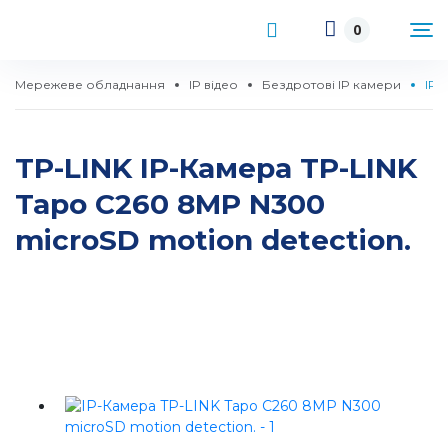
0
Мережеве обладнання
IP відео
Бездротові IP камери
IP-
TP-LINK IP-Камера TP-LINK
Tapo C260 8MP N300
microSD motion detection.