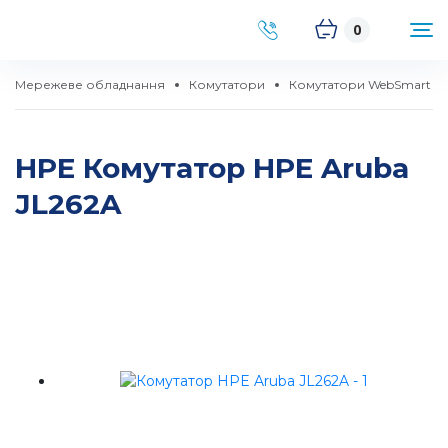
0
Мережеве обладнання
Комутатори
Комутатори WebSmart
HPE Комутатор HPE Aruba
JL262A