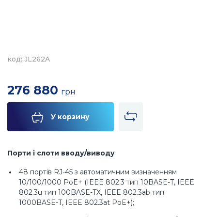
код: JL262A
276 880
грн
У корзину
Порти і слоти вводу/виводу
48 портів RJ-45 з автоматичним визначенням
10/100/1000 PoE+ (IEEE 802.3 тип 10BASE-T, IEEE
802.3u тип 100BASE-TX, IEEE 802.3ab тип
1000BASE-T, IEEE 802.3at PoE+);