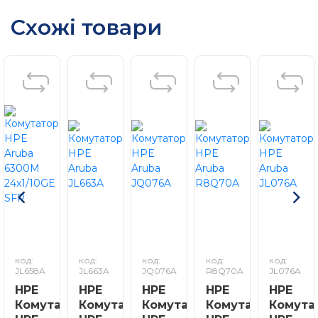
Схожі товари
код:
код:
код:
код:
код:
JL658A
JL663A
JQ076A
R8Q70A
JL076A
HPE
HPE
HPE
HPE
HPE
Комутатор
Комутатор
Комутатор
Комутатор
Комута