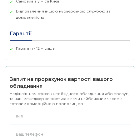
Самовивіз у місті Києві
Відправлення іншою курьєрською службою за
домовленістю
Гарантії
Гарантія - 12 місяців
Запит на прорахунок вартості вашого
обладнання
Надішліть нам список необхідного обладнання або послуг,
та наш менеджер зв'яжеться з вами найближчим часом з
готовим комерційною пропозицією