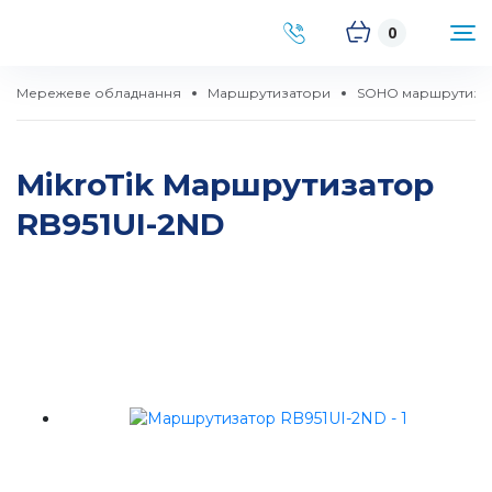
0
Мережеве обладнання
Маршрутизатори
SOHO маршрутиза
MikroTik Маршрутизатор
RB951UI-2ND