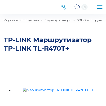
0
Мережеве обладнання
Маршрутизатори
SOHO маршрутиза
TP-LINK Маршрутизатор
TP-LINK TL-R470T+